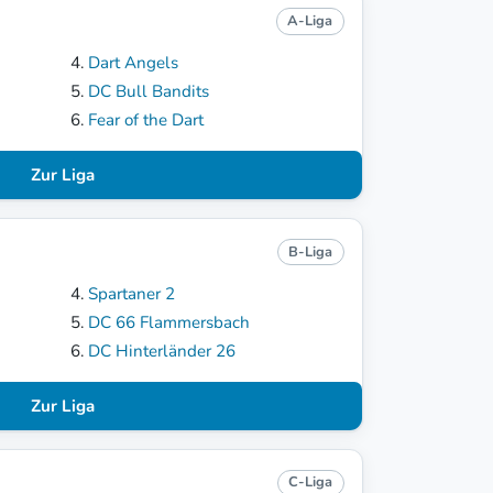
A-Liga
Dart Angels
DC Bull Bandits
Fear of the Dart
Zur Liga
B-Liga
Spartaner 2
DC 66 Flammersbach
DC Hinterländer 26
Zur Liga
C-Liga