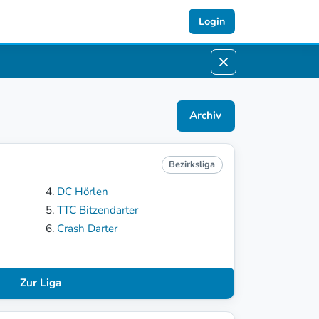
Login
Archiv
Bezirksliga
DC Hörlen
TTC Bitzendarter
Crash Darter
Zur Liga