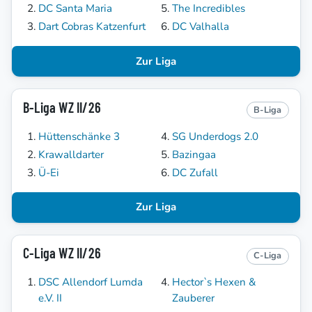
DC Santa Maria
The Incredibles
Dart Cobras Katzenfurt
DC Valhalla
Zur Liga
B-Liga WZ II/26
B-Liga
Hüttenschänke 3
SG Underdogs 2.0
Krawalldarter
Bazingaa
Ü-Ei
DC Zufall
Zur Liga
C-Liga WZ II/26
C-Liga
DSC Allendorf Lumda
Hector`s Hexen &
e.V. II
Zauberer