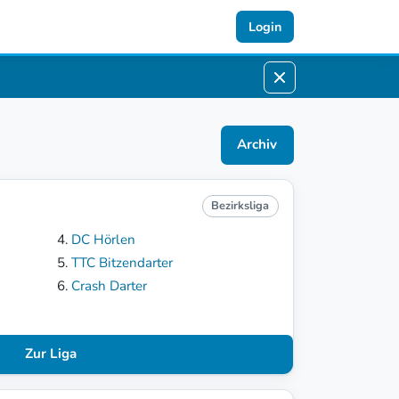
Login
Archiv
Bezirksliga
DC Hörlen
TTC Bitzendarter
Crash Darter
Zur Liga