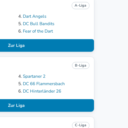
A-Liga
Dart Angels
DC Bull Bandits
Fear of the Dart
Zur Liga
B-Liga
Spartaner 2
DC 66 Flammersbach
DC Hinterländer 26
Zur Liga
C-Liga