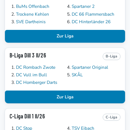
BuMs Offenbach
Spartaner 2
Trockene Kehlen
DC 66 Flammersbach
SVE Dartheinis
DC Hinterländer 26
Zur Liga
B-Liga Dill 3 II/26
B-Liga
DC Rombach Zwote
Spartaner Original
DC Vull im Bull
SKÅL
DC Homberger Darts
Zur Liga
C-Liga Dill 1 II/26
C-Liga
DC Stop
TSV Eibach