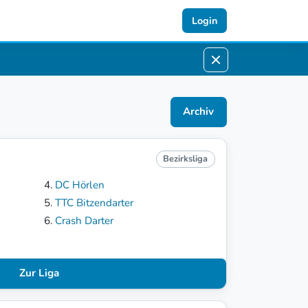
Login
Archiv
Bezirksliga
DC Hörlen
TTC Bitzendarter
Crash Darter
Zur Liga