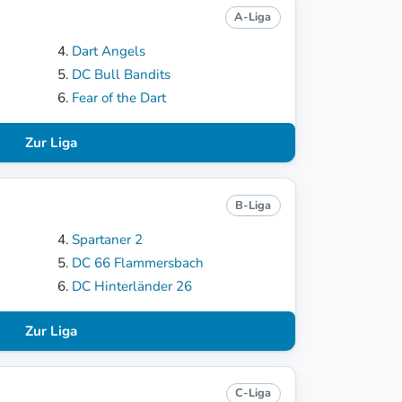
A-Liga
Dart Angels
DC Bull Bandits
Fear of the Dart
Zur Liga
B-Liga
Spartaner 2
DC 66 Flammersbach
DC Hinterländer 26
Zur Liga
C-Liga