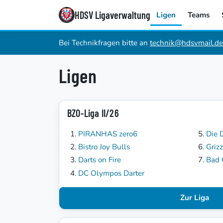
HDSV Ligaverwaltung
Ligen
Teams
Bei Technikfragen bitte an
technik@hdsvmail.de
Ligen
BZO-Liga II/26
PIRANHAS zero6
Die 
Bistro Joy Bulls
Grizz
Darts on Fire
Bad
DC Olympos Darter
Zur Liga