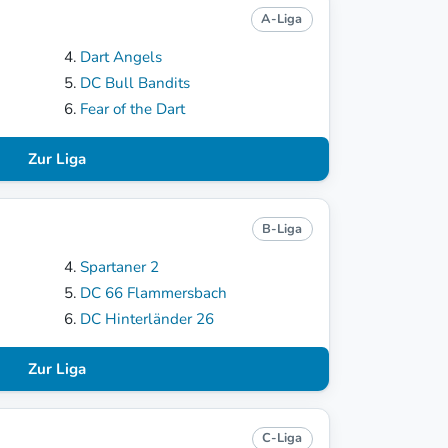
A-Liga
Dart Angels
DC Bull Bandits
Fear of the Dart
Zur Liga
B-Liga
Spartaner 2
DC 66 Flammersbach
DC Hinterländer 26
Zur Liga
C-Liga