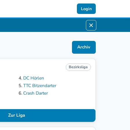
Login
Archiv
Bezirksliga
DC Hörlen
TTC Bitzendarter
Crash Darter
Zur Liga