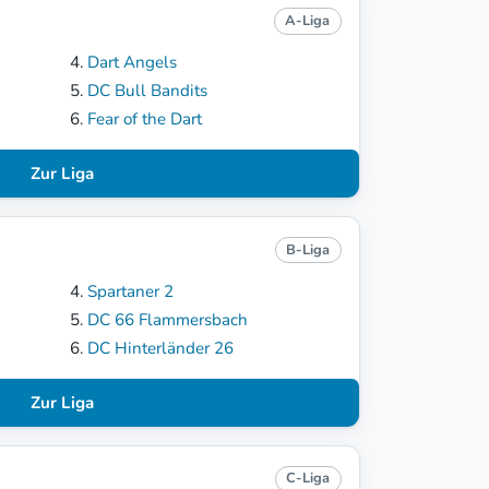
A-Liga
Dart Angels
DC Bull Bandits
Fear of the Dart
Zur Liga
B-Liga
Spartaner 2
DC 66 Flammersbach
DC Hinterländer 26
Zur Liga
C-Liga