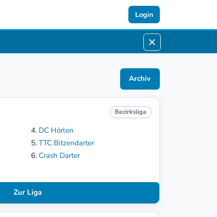
Login
Archiv
Bezirksliga
DC Hörlen
TTC Bitzendarter
Crash Darter
Zur Liga